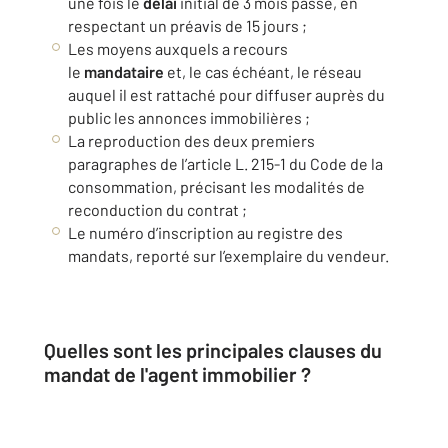
une fois le
délai
initial de 3 mois passé, en
respectant un préavis de 15 jours ;
Les moyens auxquels a recours
le
mandataire
et, le cas échéant, le réseau
auquel il est rattaché pour diffuser auprès du
public les annonces immobilières ;
La reproduction des deux premiers
paragraphes de l’article L. 215-1 du Code de la
consommation, précisant les modalités de
reconduction du contrat ;
Le numéro d’inscription au registre des
mandats, reporté sur l’exemplaire du vendeur.
Quelles sont les principales
clauses
du
mandat de l'
agent
immobilier ?