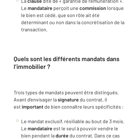
La
clause
dite de « garantie de rémunération ».
Le
mandataire
perçoit une
commission
lorsque
le bien est cédé, que son rôle ait été
déterminant ou non dans la concrétisation de la
transaction.
Quels sont les différents mandats dans
l’immobilier ?
Trois types de mandats peuvent être distingués.
Avant d’envisager la
signature
du contrat, il
est
important
de bien connaître leurs spécificités :
Le mandat exclusif, résiliable au bout de 3 mois.
Le
mandataire
est le seul à pouvoir vendre le
bien pendant la
durée
du contrat. Dans ce cas