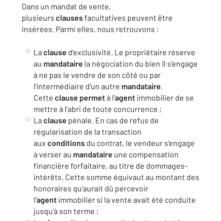
Dans un mandat de vente,
plusieurs
clauses
facultatives peuvent être
insérées. Parmi elles, nous retrouvons :
La
clause
d’exclusivité. Le propriétaire réserve
au
mandataire
la négociation du bien Il s’engage
à ne pas le vendre de son côté ou par
l’intermédiaire d’un autre
mandataire
.
Cette
clause
permet
à l’
agent
immobilier de se
mettre à l’abri de toute concurrence ;
La
clause
pénale. En cas de refus de
régularisation de la transaction
aux
conditions
du contrat, le vendeur s’engage
à verser au
mandataire
une compensation
financière forfaitaire, au titre de dommages-
intérêts. Cette somme équivaut au montant des
honoraires qu’aurait dû percevoir
l’
agent
immobilier si la vente avait été conduite
jusqu’à son terme ;