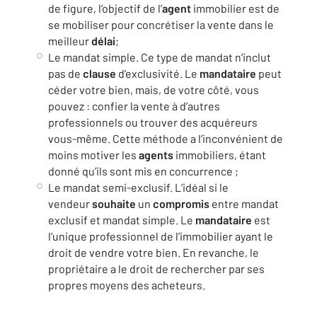
de figure, l’objectif de l’
agent
immobilier est de
se mobiliser pour concrétiser la vente dans le
meilleur
délai
;
Le mandat simple. Ce type de mandat n’inclut
pas de
clause
d’exclusivité. Le
mandataire
peut
céder votre bien, mais, de votre côté, vous
pouvez : confier la vente à d’autres
professionnels ou trouver des acquéreurs
vous-même. Cette méthode a l’inconvénient de
moins motiver les
agents
immobiliers, étant
donné qu’ils sont mis en concurrence ;
Le mandat semi-exclusif. L’idéal si le
vendeur
souhaite
un
compromis
entre mandat
exclusif et mandat simple. Le
mandataire
est
l’unique professionnel de l’immobilier ayant le
droit de vendre votre bien. En revanche, le
propriétaire a le droit de rechercher par ses
propres moyens des acheteurs.