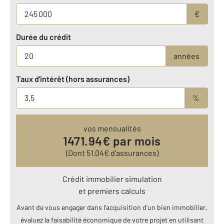
€
Durée du crédit
années
Taux d'intérêt (hors assurances)
%
vos mensualités
1471.94
€ par mois
(Dont
51.04
€ d’assurances)
Crédit immobilier simulation
et premiers calculs
Avant de vous engager dans l’acquisition d’un bien immobilier,
évaluez la faisabilité économique de votre projet en utilisant