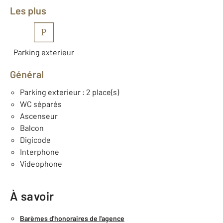
Les plus
P
Parking exterieur
Général
Parking exterieur : 2 place(s)
WC séparés
Ascenseur
Balcon
Digicode
Interphone
Videophone
À savoir
Barèmes d'honoraires de l'agence