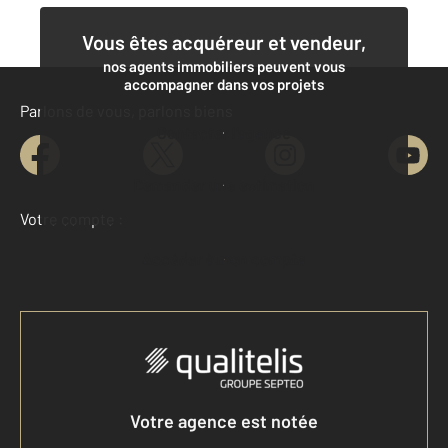
Vous êtes acquéreur et vendeur,
nos agents immobiliers peuvent vous
accompagner dans vos projets
Parlons de vous, parlons biens
Contacter l'agence
Demander une estimation
Votre compte :
Accéder à mon compte
Votre agence est notée