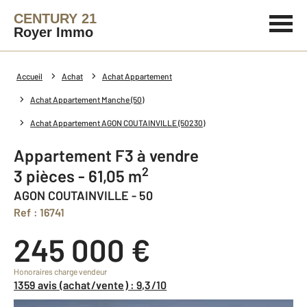
CENTURY 21
Royer Immo
Accueil
Achat
Achat Appartement
Achat Appartement Manche (50)
Achat Appartement AGON COUTAINVILLE (50230)
Appartement F3 à vendre
2
3 pièces - 61,05 m
AGON COUTAINVILLE - 50
Ref : 16741
245 000 €
Honoraires charge vendeur
1359 avis (achat/vente) : 9,3/10