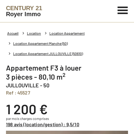
CENTURY 21
Royer Immo
Accueil
Location
Location Appartement
Location Appartement Manche (50)
Location Appartement JULLOUVILLE (50610)
Appartement F3 à louer
2
3 pièces - 80,10 m
JULLOUVILLE - 50
Ref : 45527
1 200 €
par mois charges comprises
198 avis (location/gestion) : 9,5/10