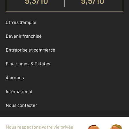
9,3
/
10
9,5/10
Offres d'emploi
Devenir franchisé
Entreprise et commerce
Fine Homes & Estates
À propos
International
Nous contacter