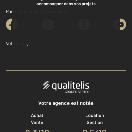
accompagner dans vos projets
Parlons de vous, parlons biens
Contacter l'agence
Demander une estimation
Votre compte :
Accéder à mon compte
Votre agence est notée
Achat
Location
Vente
Gestion