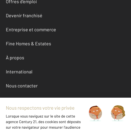
Offres d'emploi
Devenir franchisé
Entreprise et commerce
Fine Homes & Estates
À propos
International
Nous contacter
Mentions légales & CGU et Barèmes d'honoraires
Données personnelles
Gestionnaire des cookies