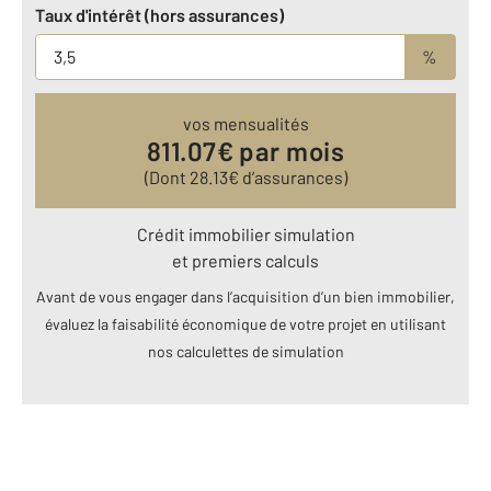
Taux d'intérêt (hors assurances)
%
vos mensualités
811.07
€ par mois
(Dont
28.13
€ d’assurances)
Crédit immobilier simulation
et premiers calculs
Avant de vous engager dans l’acquisition d’un bien immobilier,
évaluez la faisabilité économique de votre projet en utilisant
nos calculettes de simulation