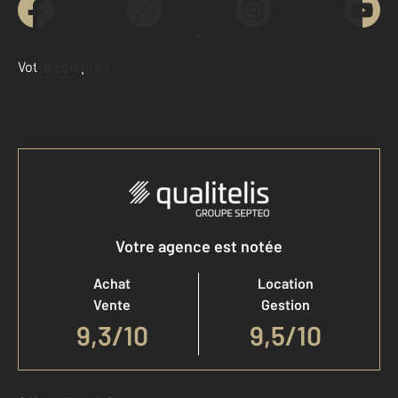
Demander une estimation
Votre compte :
Accéder à mon compte
Votre agence est notée
Achat
Location
Vente
Gestion
9,3
/
10
9,5/10