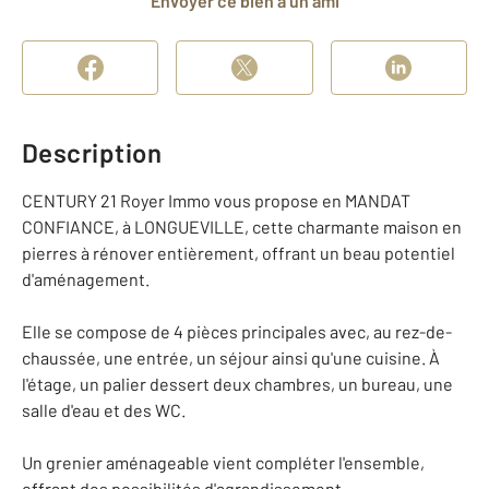
Envoyer ce bien à un ami
Description
CENTURY 21 Royer Immo vous propose en MANDAT
CONFIANCE, à LONGUEVILLE, cette charmante maison en
pierres à rénover entièrement, offrant un beau potentiel
d'aménagement.
Elle se compose de 4 pièces principales avec, au rez-de-
chaussée, une entrée, un séjour ainsi qu'une cuisine. À
l'étage, un palier dessert deux chambres, un bureau, une
salle d'eau et des WC.
Un grenier aménageable vient compléter l'ensemble,
offrant des possibilités d'agrandissement