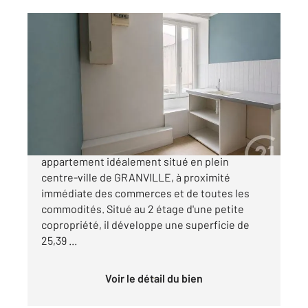
GRANVILLE 50
2
26 m
, 2 pièces
Ref : 44626
Appartement à vendre
113 000 €
CENTURY 21 Royer Immo vous propose cet
appartement idéalement situé en plein
centre-ville de GRANVILLE, à proximité
immédiate des commerces et de toutes les
commodités. Situé au 2 étage d'une petite
copropriété, il développe une superficie de
25,39 ...
Voir le détail du bien