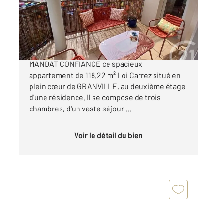
Appartement F3 à vendre
450 000 €
CENTURY 21 Royer Immo vous propose en
MANDAT CONFIANCE ce spacieux
appartement de 118,22 m² Loi Carrez situé en
plein cœur de GRANVILLE, au deuxième étage
d'une résidence. Il se compose de trois
chambres, d'un vaste séjour ...
Voir le détail du bien