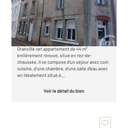
44 m
, 2 pièces
Ref : 45464
Appartement F2 à vendre
152 000 €
CENTURY 21 Royer Immo vous propose à
Granville cet appartement de 44 m²
entièrement rénové, situé en rez-de-
chaussée. Il se compose d'un séjour avec coin
cuisine, d'une chambre, d'une salle d'eau avec
wc Idéalement situé à ...
Voir le détail du bien