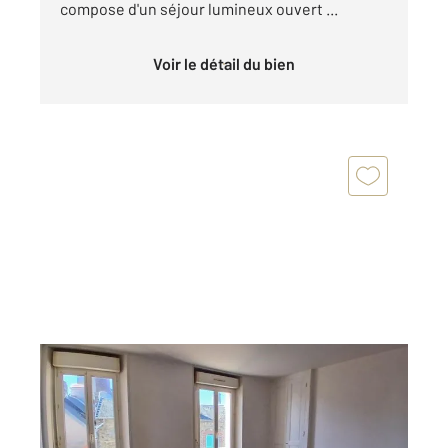
compose d'un séjour lumineux ouvert ...
Voir le détail du bien
GRANVILLE 50
2
47,90 m
, 2 pièces
Ref : 43409
Appartement F2 à vendre