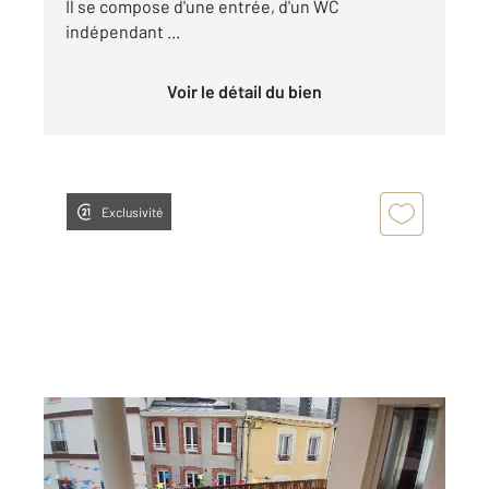
Il se compose d'une entrée, d'un WC
indépendant ...
Voir le détail du bien
Exclusivité
GRANVILLE 50
2
118,22 m
, 6 pièces
Ref : 44888