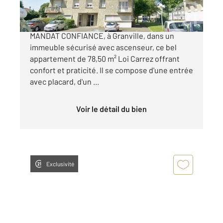
CENTURY 21 Royer Immo vous propose EN
MANDAT CONFIANCE, à Granville, dans un
immeuble sécurisé avec ascenseur, ce bel
appartement de 78,50 m² Loi Carrez offrant
confort et praticité. Il se compose d'une entrée
avec placard, d'un ...
Voir le détail du bien
Exclusivité