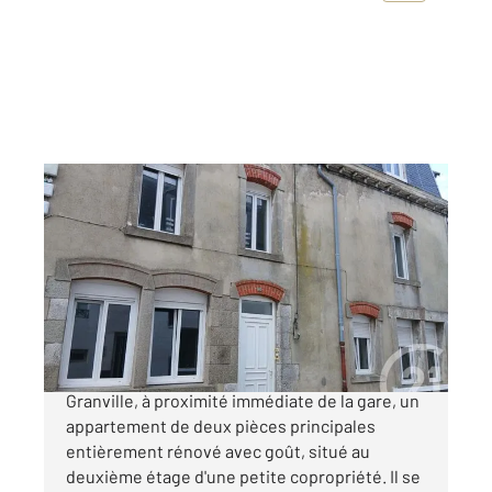
GRANVILLE 50
2
47 m
, 2 pièces
Ref : 44961
Appartement F2 à vendre
155 000 €
CENTURY 21 Royer Immo vous propose à
Granville, à proximité immédiate de la gare, un
appartement de deux pièces principales
entièrement rénové avec goût, situé au
deuxième étage d'une petite copropriété. Il se