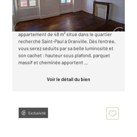
167 000 €
CENTURY 21 Royer Immo vous propose cet
appartement de 48 m² situé dans le quartier
recherché Saint-Paul à Granville. Dès l'entrée,
vous serez séduits par sa belle luminosité et
son cachet : hauteur sous plafond, parquet
massif et cheminée apportent ...
Voir le détail du bien
Exclusivité